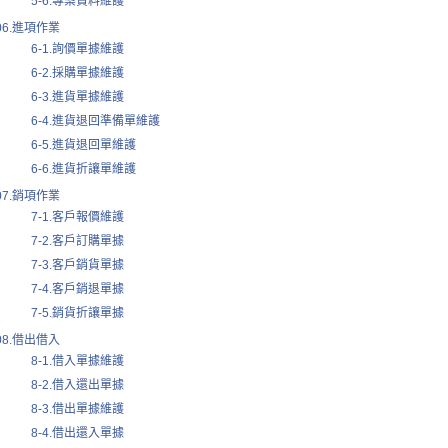
5-6.專案資料維護
06.進項作業
6-1.詢價單據維護
6-2.採購單據維護
6-3.進貨單據維護
6-4.進貨退回準備單維護
6-5.進貨退回單維護
6-6.進貨折讓單維護
07.銷項作業
7-1.客戶報價維護
7-2.客戶訂購單據
7-3.客戶銷貨單據
7-4.客戶銷退單據
7-5.銷貨折讓單據
08.借出借入
8-1.借入單據維護
8-2.借入還出單據
8-3.借出單據維護
8-4.借出還入單據