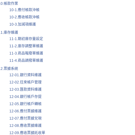
10.帳款作業
10-1.應付帳款沖帳
10-2.應收帳款沖帳
10-3.加減項維護
11.庫存維護
11-1.期初庫存量設定
11-2.庫存調整單維護
11-3.商品報廢單維護
11-4.商品調撥單維護
12.票據系統
12-01.銀行資料維護
12-02.往來帳戶管理
12-03.匯款資料維護
12-04.銀行帳戶存提
12-05.銀行帳戶轉帳
12-06.應付票據維護
12-07.應付票據兌現
12-08.應收票據維護
12-09.應收票據託收單