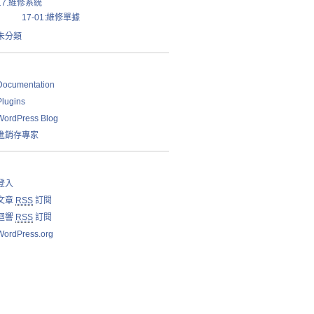
17.維修系統
17-01:維修單據
未分類
Documentation
Plugins
WordPress Blog
進銷存專家
登入
文章
RSS
訂閱
迴響
RSS
訂閱
WordPress.org