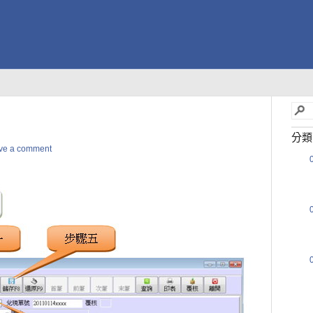
分類
ve a comment