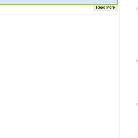
戶
Read More