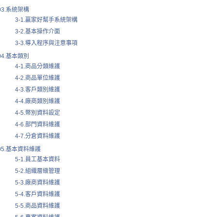
03.系統架構
3-1.贏家好幫手系統架構
3-2.基本操作介面
3-3.導入程序與注意事項
04.基本類別
4-1.商品分類維護
4-2.商品單位維護
4-3.客戶類別維護
4-4.廠商類別維護
4-5.幣別資料設定
4-6.部門資料維護
4-7.分倉資料維護
05.基本資料維護
5-1.員工基本資料
5-2.組織層級管理
5-3.廠商資料維護
5-4.客戶資料維護
5-5.商品資料維護