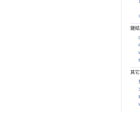
鏈結
其它