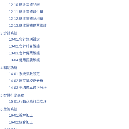
12-10.應收票據兌現
12-11.應收票據轉付單
12-12.應收票據貼現單
12-13.應收票據退票維護
13.會計系統
13-01.會計類別設定
13-02.會計科目維護
13-03.會計傳票維護
13-04.常用摘要維護
14.輔助功能
14-01.系統參數設定
14-02.庫存量校正分析
14-03.平均成本較正分析
15.智慧行動商務
15-01.行動商務訂單處理
16.生管系統
16-01:拆解加工
16-02:組合加工