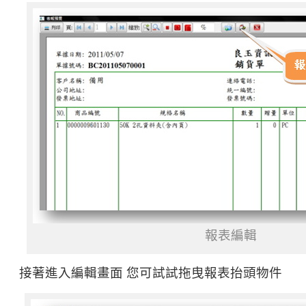
報表編輯
接著進入編輯畫面 您可試試拖曳報表抬頭物件