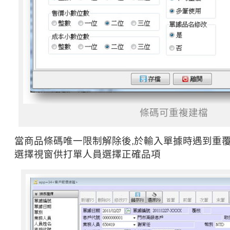
條碼可重複建檔
當商品條碼唯一限制解除後,於輸入單據時遇到重覆
選擇視窗供打單人員選擇正確品項