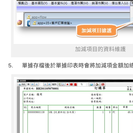
加減項目的資料維護
5. 單據存檔後於單據印表時會將加減項金額加