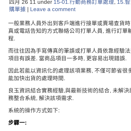
四月 26
11
under
15-01.行動商務訂單處理
,
15.
購單據
|
Leave a comment
一般業務人員外出到客戶端進行接單或賣場查貨時,
真或電話告知的方式聯絡公司打單人員, 進行訂單
程.
而往往因為手寫傳真的筆誤或打單人員依靠經驗法則
項目有誤差. 當商品項目一多時, 更容易出現錯誤.
因此若能以資訊化的處理該項業務, 不僅可節省很多
能加快出貨的處理時間.
良玉資訊結合實務經驗,與最新技術的結合, 未解
務整合系統, 解決該項需求.
系統的操作方式如下:
步驟一: