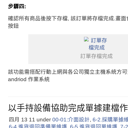
步驟四:
確認所有商品後按下存檔, 該訂單將存檔完成.畫
按鈕
訂單存檔完成
該功能需搭配行動上網與各公司獨立主機系統方可
andriod 作業系統
以手持設備協助完成單據建檔作
四月 13
11
under
00-01:介面設計
,
6-2.採購單據
6-4.進貨退回準備單維護
,
6-5.進貨退回單維護
,
7