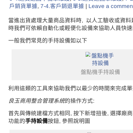
戶銷貨單據
,
7-4.客戶銷退單據
|
Leave a commen
當進出貨處理大量商品資料時, 以人工驗收或資料建
時我們可依賴自動化或輕便化設備來協助人員快速
一般我們常見的手持設備如以下
盤點機手持設備
利用這類的工具來協助我們以最少的時間來完成單
良玉商用整合管理系統
的操作方式:
首先與傳統建檔方式相同, 按下新增扭後, 選擇廠
功能的
手持設備
按鈕, 參照說明圖