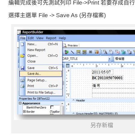
編輯完成後可先測試列印 File->Print 若要存成
選擇主選單 File -> Save As (另存檔案)
另存新檔