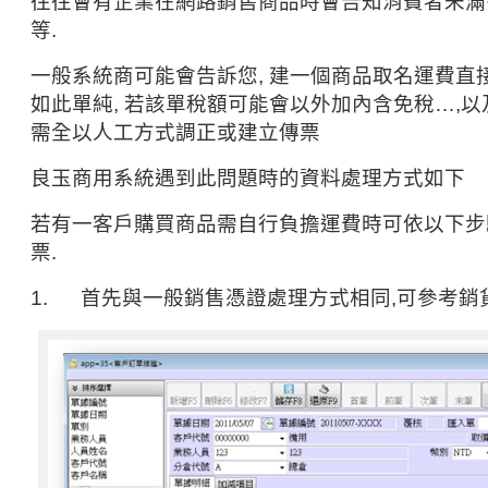
往往會有企業在網路銷售商品時會告知消費者未滿
等.
一般系統商可能會告訴您, 建一個商品取名運費直接
如此單純, 若該單稅額可能會以外加內含免稅…,以
需全以人工方式調正或建立傳票
良玉商用系統遇到此問題時的資料處理方式如下
若有一客戶購買商品需自行負擔運費時可依以下步
票.
1. 首先與一般銷售憑證處理方式相同,可參考銷