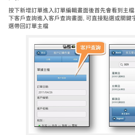
按下新增訂單進入訂單編輯畫面後首先會看到主檔與
下客戶查詢進入客戶查詢畫面, 可直接點選或關鍵
選帶回訂單主檔