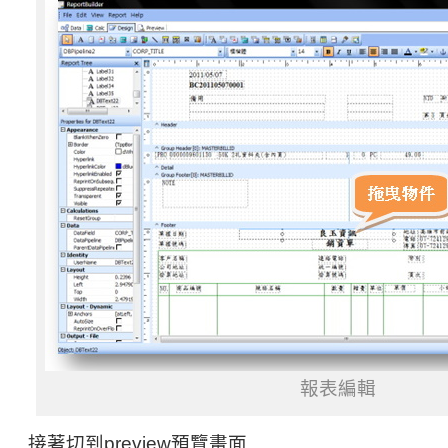
報表編輯
接著切到preview預覽畫面