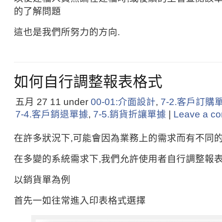
的了解問題
這也是我們所努力的方向.
如何自行調整報表格式
五月 27
11
under
00-01:介面設計
,
7-2.客戶訂購
7-4.客戶銷退單據
,
7-5.銷貨折讓單據
|
Leave a c
在許多狀況下,可能會因為業務上的需求而有不同
在多變的系統需求下,我們允許使用者自行調整報
以銷貨單為例
首先一如往常進入印表格式選擇