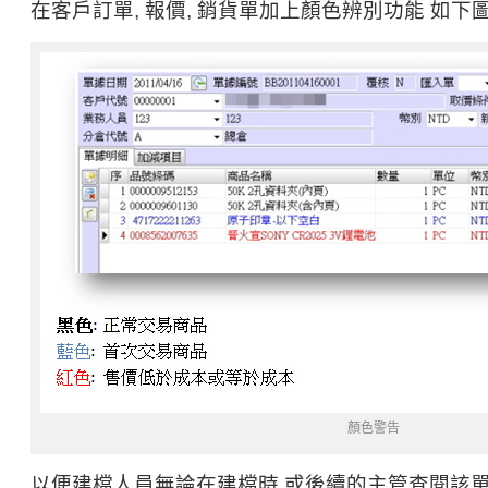
在客戶訂單, 報價, 銷貨單加上顏色辨別功能 如下
顏色警告
以便建檔人員無論在建檔時,或後續的主管查閱該