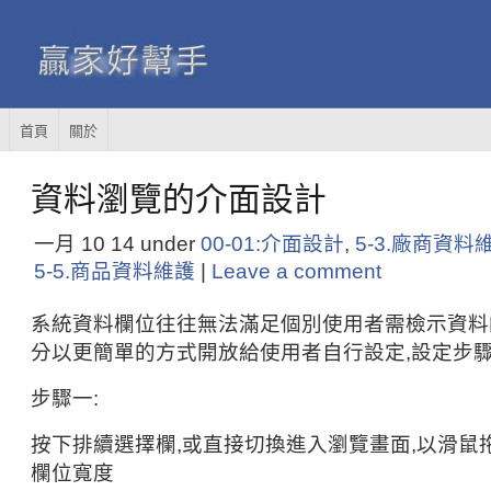
首頁
關於
資料瀏覽的介面設計
一月 10
14
under
00-01:介面設計
,
5-3.廠商資料
5-5.商品資料維護
|
Leave a comment
系統資料欄位往往無法滿足個別使用者需檢示資料
分以更簡單的方式開放給使用者自行設定,設定步驟
步驟一:
按下排續選擇欄,或直接切換進入瀏覽畫面,以滑鼠
欄位寬度