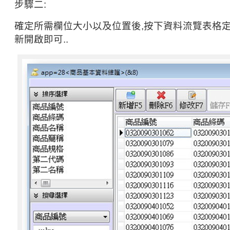
步驟二:
確定所需欄位大小以及位置後,按下資料流覽表格定
新開啟即可..