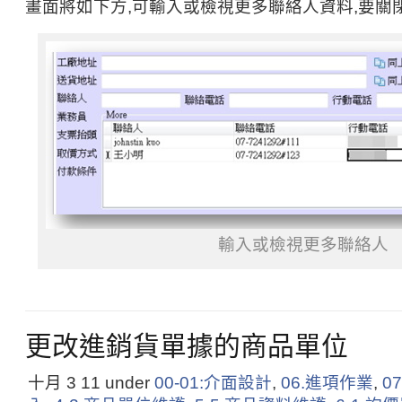
畫面將如下方,可輸入或檢視更多聯絡人資料,要關
輸入或檢視更多聯絡人
更改進銷貨單據的商品單位
十月 3
11
under
00-01:介面設計
,
06.進項作業
,
0