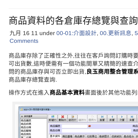
商品資料的各倉庫存總覽與查詢
九月 16
11
under
00-01:介面設計
,
00.更新訊息
,
Comments
商品庫存除了正確性之外,往往在客戶詢問訂購時
可出貨數,這時便需有一個功能間單又精簡的速查介
問的商品庫存與可否立即出貨,
良玉商用整合管理
商品庫存總覽查詢.
操作方式在進入
商品基本資料
畫面後於其他功能列