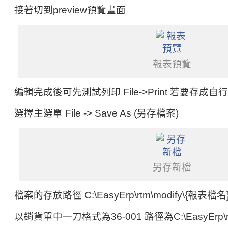
接著切到preview預覽畫面
報表預覽
編輯完成後可先測試列印 File->Print 若要存成
選擇主選單 File -> Save As (另存檔案)
另存新檔
檔案的存放路徑 C:\EasyErp\rtm\modify\{報表檔名
以銷貨單中一刀格式為36-001 路徑為C:\EasyErp\rtm\m