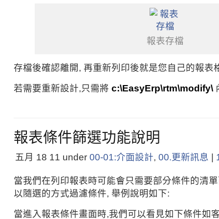
報表存檔
存檔後確認離開, 再重新列印後就是您自己的報表格
若需要重新設計,只需將
c:\EasyErp\rtm\modify\
報表條件篩選功能說明
五月 18
11
under
00-01:介面設計
,
00.更新訊息
|
當我們在列印報表時可能會只需要部分條件的清單
以隨選的方式過濾條件, 舉例說明如下:
當進入報表條件畫面時,我們可以看見如下條件如客