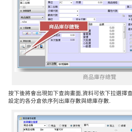
商品庫存總覽
按下後將會出現如下查詢畫面,資料可依下拉選擇查
設定的各分倉依序列出庫存數與總庫存數.