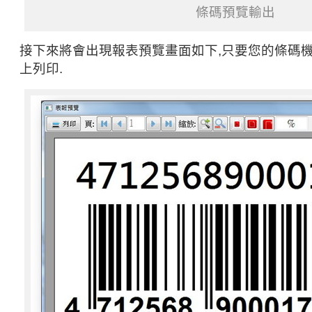
條碼預覽輸出
接下來將會出現報表預覽畫面如下,只要您的條碼機有支
上列印.