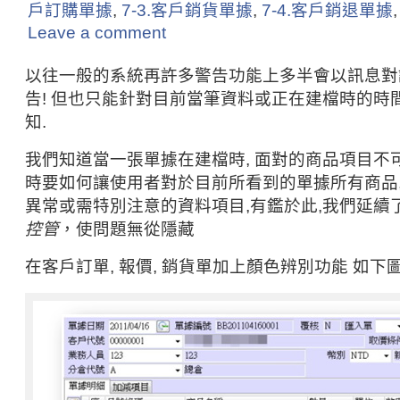
戶訂購單據
,
7-3.客戶銷貨單據
,
7-4.客戶銷退單據
Leave a comment
以往一般的系統再許多警告功能上多半會以訊息對
告! 但也只能針對目前當筆資料或正在建檔時的時
知.
我們知道當一張單據在建檔時, 面對的商品項目不可
時要如何讓使用者對於目前所看到的單據所有商品,
異常或需特別注意的資料項目,有鑑於此,我們延續
控管
，使問題無從隱藏
在客戶訂單, 報價, 銷貨單加上顏色辨別功能 如下