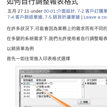
如何自行調整報表格式
五月 27
11
under
00-01:介面設計
,
7-2.客戶訂購
7-4.客戶銷退單據
,
7-5.銷貨折讓單據
|
Leave a c
在許多狀況下,可能會因為業務上的需求而有不同
在多變的系統需求下,我們允許使用者自行調整報
以銷貨單為例
首先一如往常進入印表格式選擇