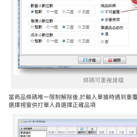
條碼可重複建檔
當商品條碼唯一限制解除後,於輸入單據時遇到重覆
選擇視窗供打單人員選擇正確品項