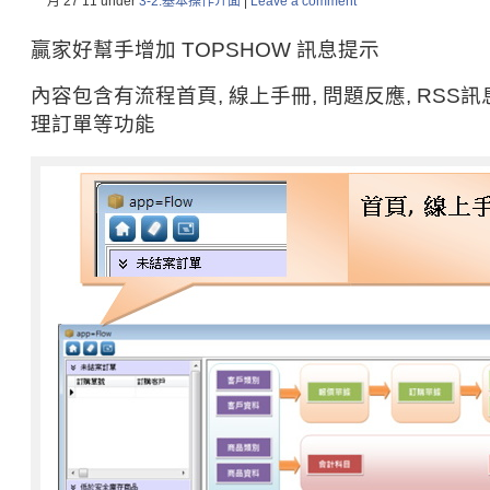
一月 27
11
under
3-2.基本操作介面
|
Leave a comment
贏家好幫手增加 TOPSHOW 訊息提示
內容包含有流程首頁, 線上手冊, 問題反應, RSS
理訂單等功能