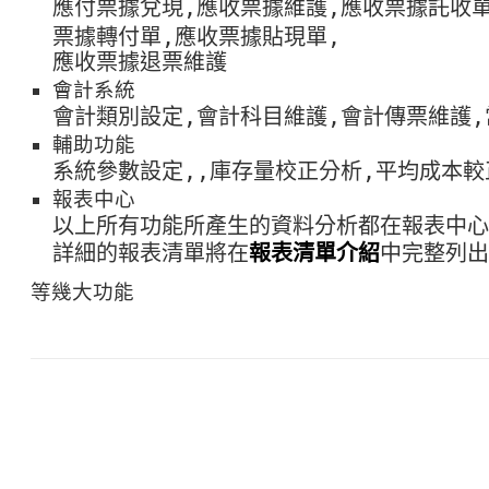
應付票據兌現,應收票據維護,應收票據託收單
票據轉付單,應收票據貼現單,
應收票據退票維護
會計系統
會計類別設定,會計科目維護,會計傳票維護
輔助功能
系統參數設定,,庫存量校正分析,平均成本較
報表中心
以上所有功能所產生的資料分析都在報表中心
詳細的報表清單將在
報表清單介紹
中完整列出
等幾大功能