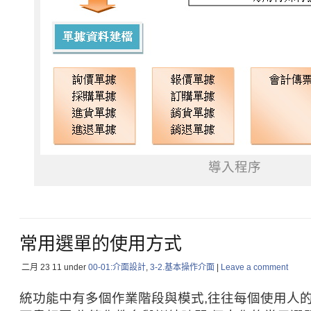
導入程序
常用選單的使用方式
二月 23
11
under
00-01:介面設計
,
3-2.基本操作介面
|
Leave a comment
統功能中有多個作業階段與模式,往往每個使用人