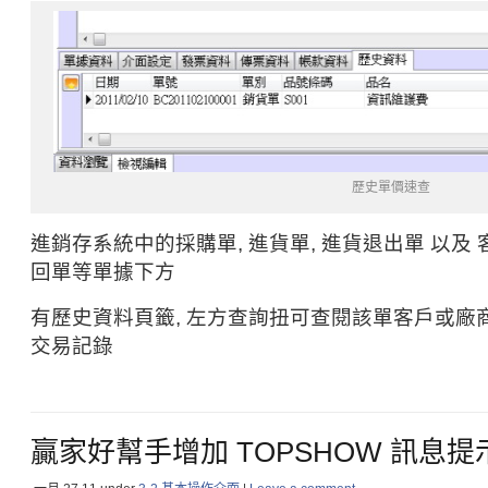
歷史單價速查
進銷存系統中的採購單, 進貨單, 進貨退出單 以及 客
回單等單據下方
有歷史資料頁籤, 左方查詢扭可查閱該單客戶或廠
交易記錄
贏家好幫手增加 TOPSHOW 訊息提