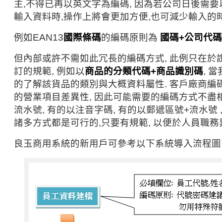
主,不得已再以英文字為編碼, 因為若公司日後需
輸入資料時,操作上將會更加方便,也可減少輸入的時
例如EAN13
國際條碼
的編碼原則為
國碼+公司代碼
但內部或許不需如此冗長的編碼方式, 此例只在於
訂的規範, 例如以
商品的分類代碼+商品識別碼
, 
的了解該貨品的類別與大概資料屬性. 客戶廠商編
的營業項目差異性, 因此可能需要的編碼方式不盡
流水號, 有的以注音字碼, 有的以郵遞區號+流水號 
諸多方式都是可行的,只要有規範, 以便於人員職務
良玉商用系統的新用戶可參考以下系統導入流程圖