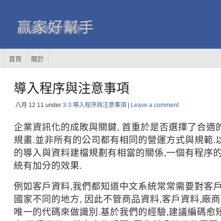
首頁
關於
導入程序與注意事項
八月 12
11
under
3-3.導入程序與注意事項
|
Leave a comment
企業資訊化的成敗與關鍵, 首重於是否選擇了合適
規畫.並非所有的公司都有相同的營運方式與規範.
的導入與資料建檔規劃有相當的關係,一個有程序的
統有加分的效果.
例如客戶資料,我們都知道中文系統常常需要對客戶
國家不同的地方, 因此不管商品資料,客戶資料,廠
唯一的代碼來做識別.基於我們的經驗,建議編碼愈