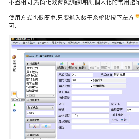
不盡相同,為簡化教育與訓練時間,個人化的常用選
使用方式也很簡單,只要進入該子系統後按下左方
可.