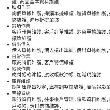
護,商品基本資料維護
進項作業
詢價單據維護,採購單據維護,進貨單據維護,
據維護,進貨折攘單據
銷項作業
客戶報價維護,客戶訂單維護,銷貨單據維護,
讓單維護
借出借入
借入單據維護,借入還出單據,借出單據維護
日常作業
廠商特價維護,客戶特價維護
帳款作業
應付帳款沖帳,應收帳款沖帳,加減項維護
庫存維護
期初庫存量設定,庫存調整單維護,商品報廢
票據系統
銀行資料維護,往來帳戶管理,匯款資料維護,
戶轉帳,應付票據維護,