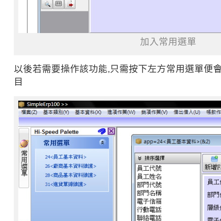
加入常用選單
以後若需要操作該功能,只需按下左方常用選單便
目